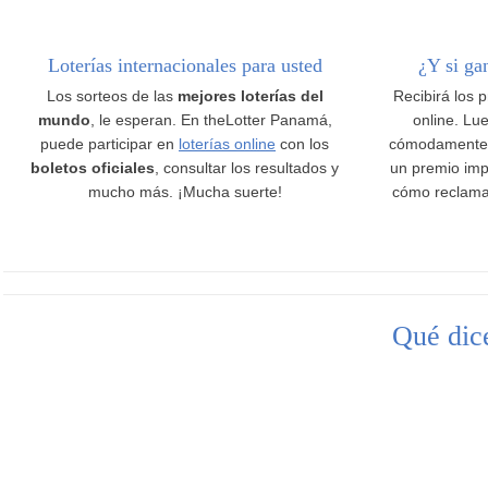
Loterías internacionales para usted
¿Y si ga
Los sorteos de las
mejores loterías del
Recibirá los 
mundo
, le esperan. En theLotter Panamá,
online. Lue
puede participar en
loterías online
con los
cómodamente
boletos oficiales
, consultar los resultados y
un premio imp
mucho más. ¡Mucha suerte!
cómo reclama
Qué dice