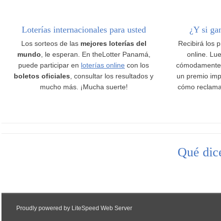
Loterías internacionales para usted
¿Y si ga
Los sorteos de las
mejores loterías del
Recibirá los 
mundo
, le esperan. En theLotter Panamá,
online. Lue
puede participar en
loterías online
con los
cómodamente
boletos oficiales
, consultar los resultados y
un premio imp
mucho más. ¡Mucha suerte!
cómo reclama
Qué dice