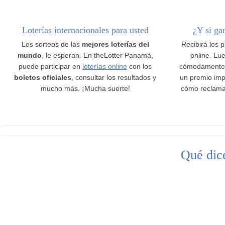
Loterías internacionales para usted
¿Y si ga
Los sorteos de las
mejores loterías del
Recibirá los 
mundo
, le esperan. En theLotter Panamá,
online. Lue
puede participar en
loterías online
con los
cómodamente
boletos oficiales
, consultar los resultados y
un premio imp
mucho más. ¡Mucha suerte!
cómo reclama
Qué dice