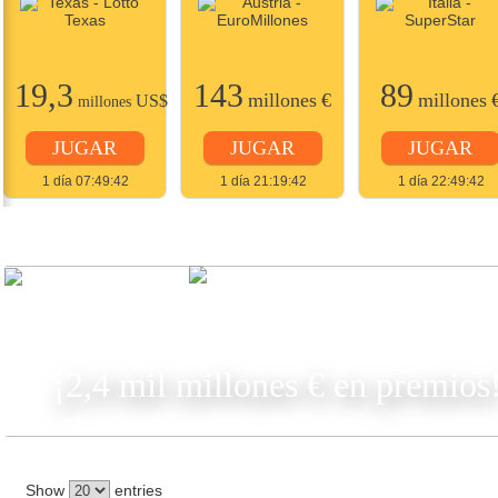
19,3
143
89
millones
€
millones
US$
millones
JUGAR
JUGAR
JUGAR
1 día 07:49:42
1 día 21:19:42
1 día 22:49:42
JUGAR
¡2,4 mil millones € en premios
Show
entries