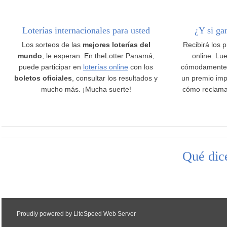
Loterías internacionales para usted
¿Y si ga
Los sorteos de las
mejores loterías del
Recibirá los 
mundo
, le esperan. En theLotter Panamá,
online. Lue
puede participar en
loterías online
con los
cómodamente
boletos oficiales
, consultar los resultados y
un premio imp
mucho más. ¡Mucha suerte!
cómo reclama
Qué dice